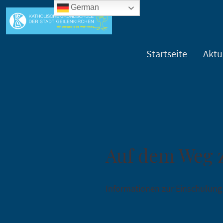
German
Startseite
Aktu
Auf dem Weg 
Informationen zur Einschulun