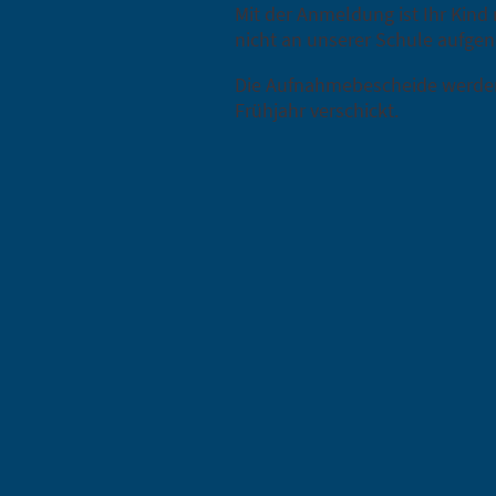
Mit der Anmeldung ist Ihr Kind
nicht an unserer Schule aufg
Die Aufnahmebescheide werde
Frühjahr verschickt.